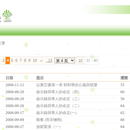
文章
3
4
5
6
7
8
9
10
»
..13
31 - 40
日期
題目
瀏覽
2006-11-12
以賽亞書第一章 耶和華的公義與慈愛
55
2006-09-20
啟示錄與華人的命定（四）
66
2006-09-20
啟示錄與華人的命定（三）
59
2006-09-20
啟示錄與華人的命定（二）
64
2006-09-17
啟示錄與華人的命定(一)
62
2006-09-09
勤奮 (而非懶惰)
66
2006-08-27
放鬆緊張（一）
64