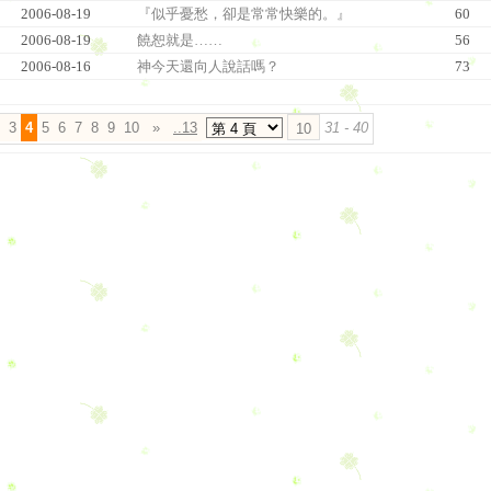
2006-08-19
『似乎憂愁，卻是常常快樂的。』
60
2006-08-19
饒恕就是……
56
2006-08-16
神今天還向人說話嗎？
73
3
4
5
6
7
8
9
10
»
..13
31 - 40