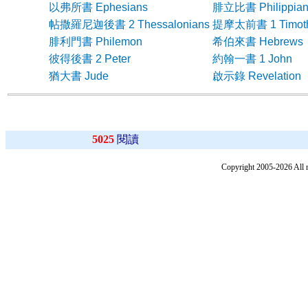
以弗所書 Ephesians
腓立比書 Philippian
帖撒羅尼迦後書 2 Thessalonians
提摩太前書 1 Timot
腓利門書 Philemon
希伯來書 Hebrews
彼得後書 2 Peter
約翰一書 1 John
猶大書 Jude
啟示錄 Revelation
5025
閱讀
Copyright 2005-2026 All 